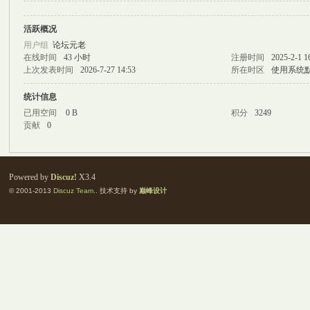
活跃概况
M
用户组
论坛元老
在线时间
43 小时
注册时间
2025-2-1 1
上次发表时间
2026-7-27 14:53
所在时区
使用系统
统计信息
已用空间
0 B
积分
3249
贡献
0
自
Powered by
Discuz!
X3.4
© 2001-2013
Discuz Team.
. 技术支持 by
巅峰设计
习