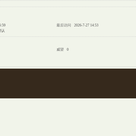
6:59
最后访问
2026-7-27 14:53
默认
威望
0