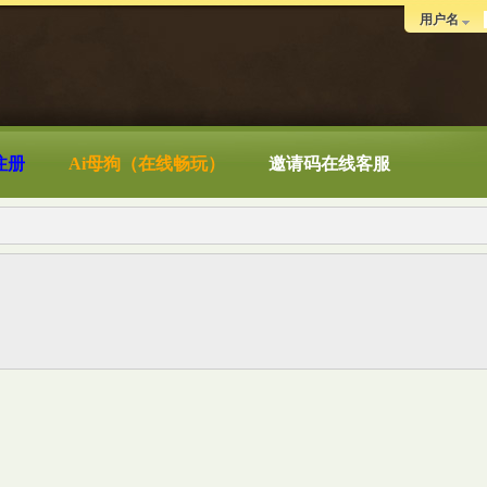
用户名
注册
Ai母狗（在线畅玩）
邀请码在线客服