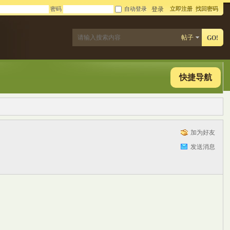
密码
自动登录
立即注册
找回密码
登录
帖子
GO!
快捷导航
加为好友
发送消息