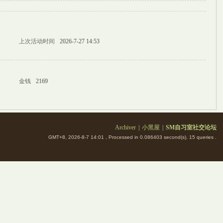
上次活动时间
2026-7-27 14:53
金钱
2169
Archiver
|
小黑屋
|
SM自习室社交论坛
GMT+8, 2026-8-7 14:01
, Processed in 0.086403 second(s), 15 queries .