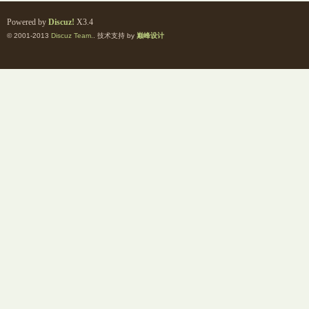
Powered by
Discuz!
X3.4
© 2001-2013
Discuz Team.
. 技术支持 by
巅峰设计
室
社