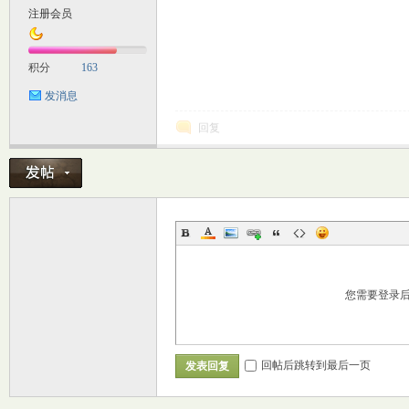
注册会员
M
积分
163
发消息
回复
自
您需要登录
回帖后跳转到最后一页
发表回复
习