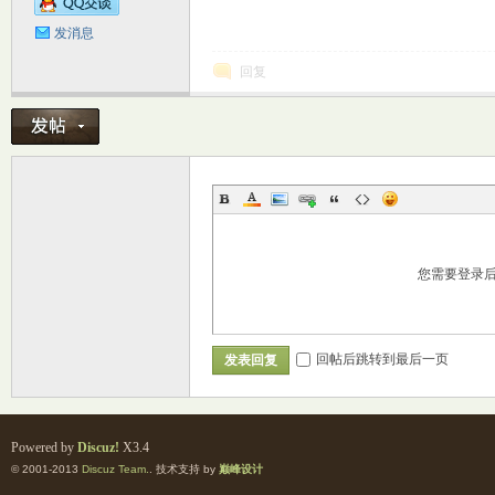
发消息
回复
交
您需要登录
回帖后跳转到最后一页
发表回复
论
Powered by
Discuz!
X3.4
© 2001-2013
Discuz Team.
. 技术支持 by
巅峰设计