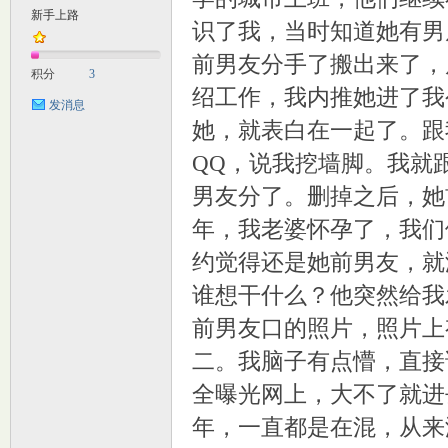
新手上路
识了我，当时知道她有男
M
前男友分手了搬出来了，
积分
3
绍工作，我内推她进了我
发消息
她，就表白在一起了。跟
QQ，说我挖墙脚。我就
男友分了。删掉之后，她
年，我老婆怀孕了，我们
自
约觉得还是她前男友，就
谁想干什么？他突然给我
前男友口的照片，照片上有
二。我脑子有点懵，直接
全曝光网上，大不了就进
年，一直都是在混，从来
习