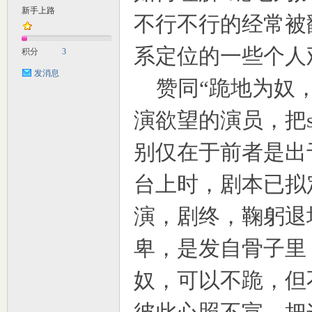
新手上路
不行不行的经常被
M
系定位的一些个人
积分
3
发消息
赞同“跪地为奴，
演欲望的演员，把
别仅在于前者是出
自
台上时，剧本已拟
演，剧终，鞠躬退
卑，是发自骨子里
奴，可以不跪，但
习