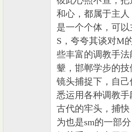
彼此心照不宣，把
和心，都属于主人
是一个个体，可以
S，夸夸其谈对M
些丰富的调教手法
室
颦，邯郸学步的技
镜头捕捉下，自己
悉运用各种调教手
古代的牢头，捕快
社
为也是sm的一部