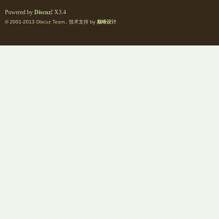
Powered by
Discuz!
X3.4
© 2001-2013
Discuz Team.
. 技术支持 by
巅峰设计