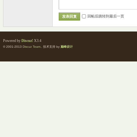
回帖后跳转到最后一页
发表回复
Powered by
Discuz!
X3.4
© 2001-2013
Discuz Team.
. 技术支持 by
巅峰设计