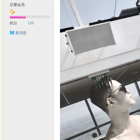
注册会员
M
积分
110
发消息
自
习