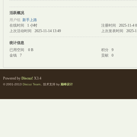
活跃概况
M
用户组
新手上路
在线时间
1 小时
注册时间
2025-11-4 0
上次活动时间
2025-11-14 13:49
上次发表时间
2025-1
统计信息
已用空间
0 B
积分
9
金钱
7
贡献
0
自
Powered by
Discuz!
X3.4
© 2001-2013
Discuz Team.
. 技术支持 by
巅峰设计
习