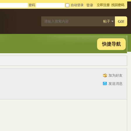
密码
自动登录
立即注册
找回密码
登录
帖子
GO!
快捷导航
加为好友
发送消息