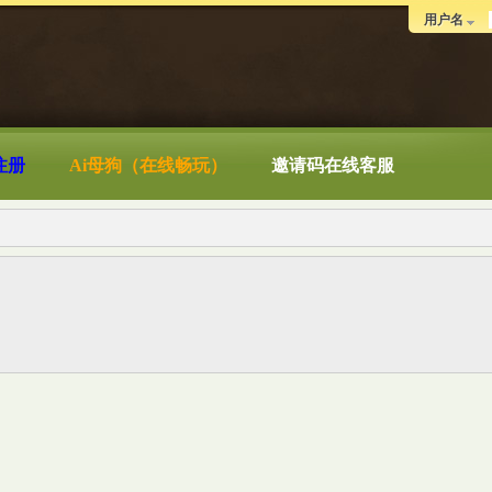
用户名
注册
Ai母狗（在线畅玩）
邀请码在线客服