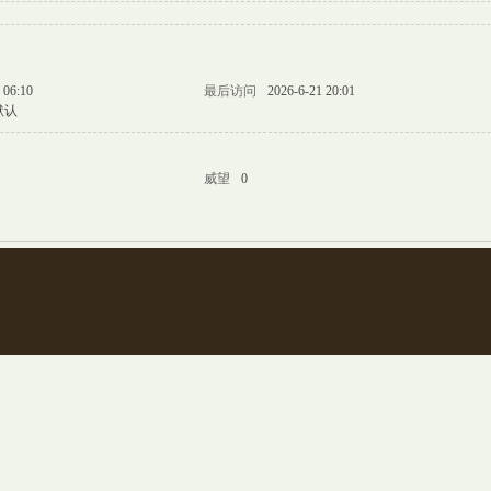
 06:10
最后访问
2026-6-21 20:01
默认
威望
0