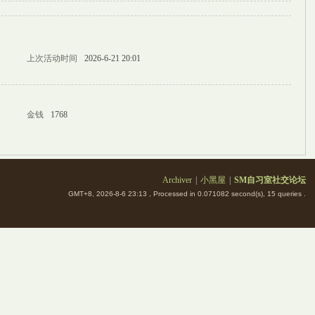
上次活动时间
2026-6-21 20:01
金钱
1768
Archiver
|
小黑屋
|
SM自习室社交论坛
GMT+8, 2026-8-6 23:13
, Processed in 0.071082 second(s), 15 queries .