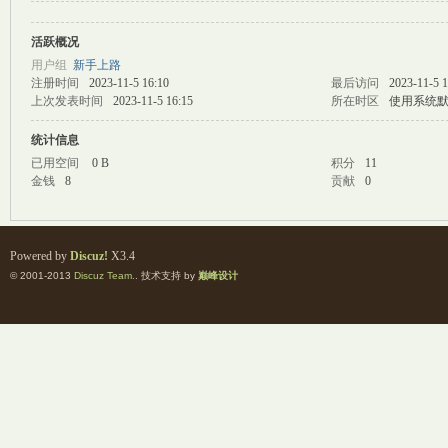
活跃概况
M
用户组
新手上路
注册时间
2023-11-5 16:10
最后访问
2023-11-5 1
上次发表时间
2023-11-5 16:15
所在时区
使用系统
统计信息
已用空间
0 B
积分
11
金钱
8
贡献
0
自
Powered by
Discuz!
X3.4
© 2001-2013
Discuz Team.
. 技术支持 by
巅峰设计
习