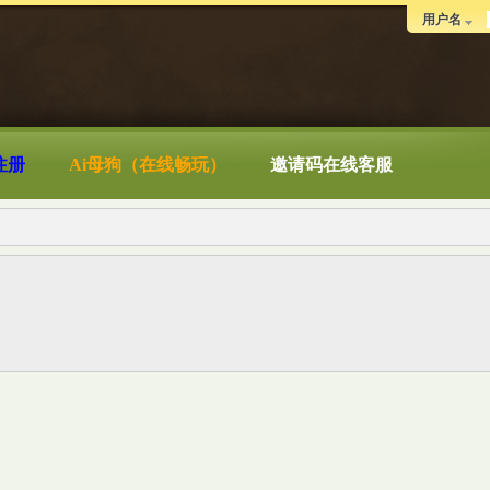
用户名
注册
Ai母狗（在线畅玩）
邀请码在线客服