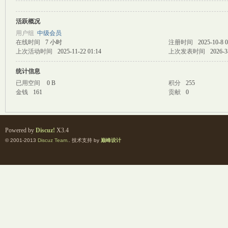
活跃概况
M
用户组
中级会员
在线时间
7 小时
注册时间
2025-10-8 0
上次活动时间
2025-11-22 01:14
上次发表时间
2026-3
统计信息
已用空间
0 B
积分
255
金钱
161
贡献
0
自
Powered by
Discuz!
X3.4
© 2001-2013
Discuz Team.
. 技术支持 by
巅峰设计
习