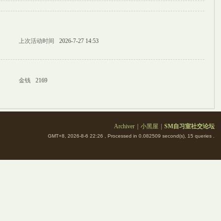
上次活动时间
2026-7-27 14:53
金钱
2169
Archiver
|
小黑屋
|
SM自习室社交论坛
GMT+8, 2026-8-6 22:26
, Processed in 0.082509 second(s), 15 queries .