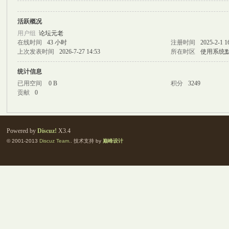
活跃概况
M
用户组
论坛元老
在线时间
43 小时
注册时间
2025-2-1 1
上次发表时间
2026-7-27 14:53
所在时区
使用系统
统计信息
已用空间
0 B
积分
3249
贡献
0
自
Powered by
Discuz!
X3.4
© 2001-2013
Discuz Team.
. 技术支持 by
巅峰设计
习