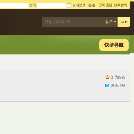
密码
自动登录
立即注册
找回密码
登录
帖子
GO!
快捷导航
加为好友
发送消息