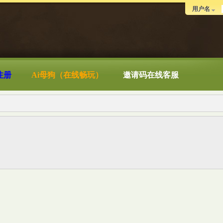
用户名
注册
Ai母狗（在线畅玩）
邀请码在线客服