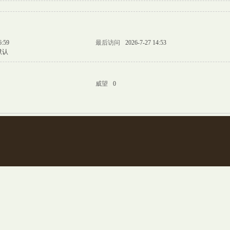
6:59
最后访问
2026-7-27 14:53
默认
威望
0